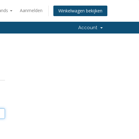
ands
Aanmelden
Winkelwagen bekijken
Account