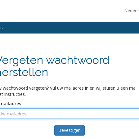
Nederl
es
Vergeten wachtwoord
herstellen
 wachtwoord vergeten? Vul uw mailadres in en wij sturen u een mail
t instructies.
mailadres
Bevestigen