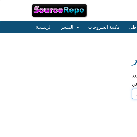
اطي
مكتبة الشروحات
المتجر
الرئيسية
ر
ني