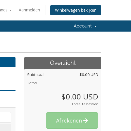
ands
Aanmelden
Winkelwagen bekijken
Account
Overzicht
Subtotaal
$0.00 USD
Totaal
$0.00 USD
Totaal te betalen
Afrekenen